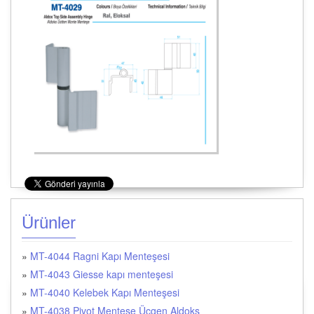
Ürünler
»
MT-4044 Ragni Kapı Menteşesi
»
MT-4043 Giesse kapı menteşesi
»
MT-4040 Kelebek Kapı Menteşesi
»
MT-4038 Pivot Menteşe Üçgen Aldoks