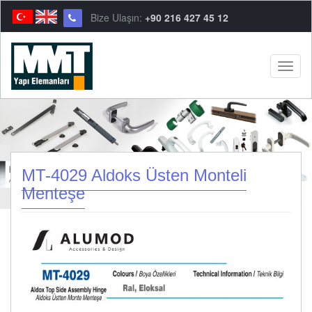
Bize Ulaşın:
+90 216 427 45 12
Menu
MT-4029 Aldoks Üsten Monteli
Menteşe