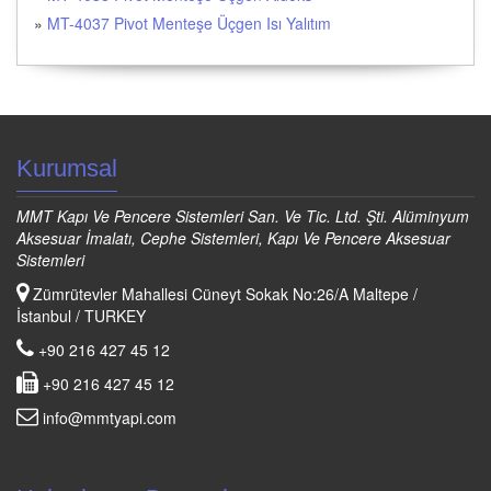
»
MT-4037 Pivot Menteşe Üçgen Isı Yalıtım
Kurumsal
MMT Kapı Ve Pencere Sistemleri San. Ve Tic. Ltd. Şti. Alüminyum
Aksesuar İmalatı, Cephe Sistemleri, Kapı Ve Pencere Aksesuar
Sistemleri
Zümrütevler Mahallesi Cüneyt Sokak No:26/A Maltepe /
İstanbul / TURKEY
+90 216 427 45 12
+90 216 427 45 12
info@mmtyapi.com