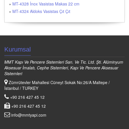
»
MT-4328 İnox Vasistas Makas 22 cm
»
MT-4324 Aldoks Vasistas Çıt Çıt
Kurumsal
MMT Kapı Ve Pencere Sistemleri San. Ve Tic. Ltd. Şti. Alüminyum
Aksesuar İmalatı, Cephe Sistemleri, Kapı Ve Pencere Aksesuar
Sistemleri
Zümrütevler Mahallesi Cüneyt Sokak No:26/A Maltepe /
İstanbul / TURKEY
+90 216 427 45 12
+90 216 427 45 12
info@mmtyapi.com