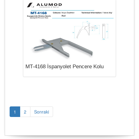
MT-4168 İspanyolet Pencere Kolu
1
2
Sonraki